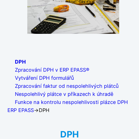
DPH
Zpracování DPH v ERP EPASS®
Vytváření DPH formulářů
Zpracování faktur od nespolehlivých plátců
Nespolehlivý plátce v příkazech k úhradě
Funkce na kontrolu nespolehlivosti plázce DPH
ERP EPASS
→
DPH
DPH