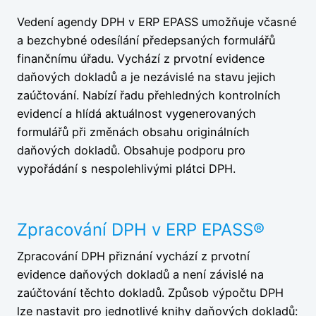
Vedení agendy DPH v ERP EPASS umožňuje včasné
a bezchybné odesílání předepsaných formulářů
finančnímu úřadu. Vychází z prvotní evidence
daňových dokladů a je nezávislé na stavu jejich
zaúčtování. Nabízí řadu přehledných kontrolních
evidencí a hlídá aktuálnost vygenerovaných
formulářů při změnách obsahu originálních
daňových dokladů. Obsahuje podporu pro
vypořádání s nespolehlivými plátci DPH.
Zpracování DPH v ERP EPASS®
Zpracování DPH přiznání vychází z prvotní
evidence daňových dokladů a není závislé na
zaúčtování těchto dokladů. Způsob výpočtu DPH
lze nastavit pro jednotlivé knihy daňových dokladů: