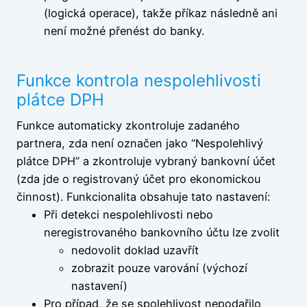
(logická operace), takže příkaz následně ani
není možné přenést do banky.
Funkce kontrola nespolehlivosti
plátce DPH
Funkce automaticky zkontroluje zadaného
partnera, zda není označen jako “Nespolehlivý
plátce DPH” a zkontroluje vybraný bankovní účet
(zda jde o registrovaný účet pro ekonomickou
činnost). Funkcionalita obsahuje tato nastavení:
Při detekci nespolehlivosti nebo
neregistrovaného bankovního účtu lze zvolit
nedovolit doklad uzavřít
zobrazit pouze varování (výchozí
nastavení)
Pro případ, že se spolehlivost nepodařilo