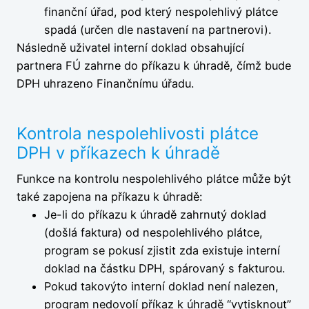
finanční úřad, pod který nespolehlivý plátce
spadá (určen dle nastavení na partnerovi).
Následně uživatel interní doklad obsahující
partnera FÚ zahrne do příkazu k úhradě, čímž bude
DPH uhrazeno Finančnímu úřadu.
Kontrola nespolehlivosti plátce
DPH v příkazech k úhradě
Funkce na kontrolu nespolehlivého plátce může být
také zapojena na příkazu k úhradě:
Je-li do příkazu k úhradě zahrnutý doklad
(došlá faktura) od nespolehlivého plátce,
program se pokusí zjistit zda existuje interní
doklad na částku DPH, spárovaný s fakturou.
Pokud takovýto interní doklad není nalezen,
program nedovolí příkaz k úhradě “vytisknout”