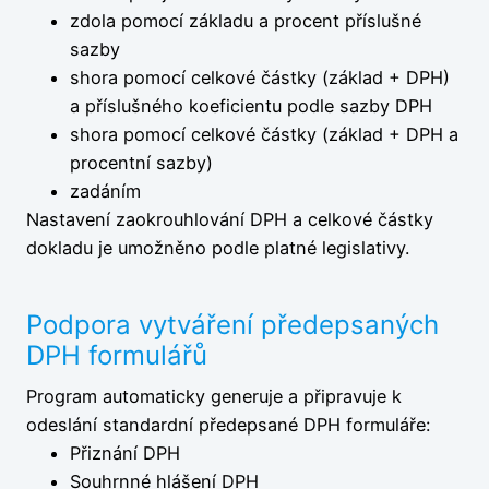
zdola pomocí základu a procent příslušné
sazby
shora pomocí celkové částky (základ + DPH)
a příslušného koeficientu podle sazby DPH
shora pomocí celkové částky (základ + DPH a
procentní sazby)
zadáním
Nastavení zaokrouhlování DPH a celkové částky
dokladu je umožněno podle platné legislativy.
Podpora vytváření předepsaných
DPH formulářů
Program automaticky generuje a připravuje k
odeslání standardní předepsané DPH formuláře:
Přiznání DPH
Souhrnné hlášení DPH