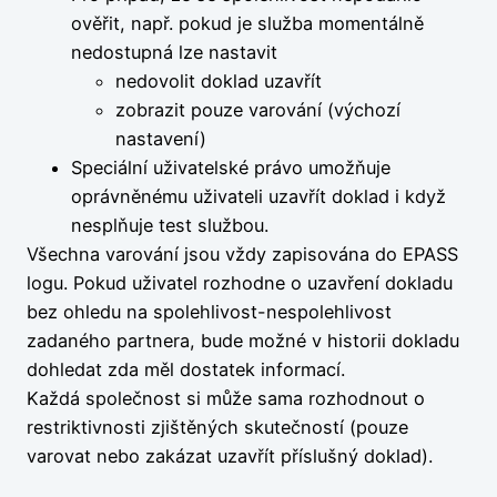
ověřit, např. pokud je služba momentálně
nedostupná lze nastavit
nedovolit doklad uzavřít
zobrazit pouze varování (výchozí
nastavení)
Speciální uživatelské právo umožňuje
oprávněnému uživateli uzavřít doklad i když
nesplňuje test službou.
Všechna varování jsou vždy zapisována do EPASS
logu. Pokud uživatel rozhodne o uzavření dokladu
bez ohledu na spolehlivost-nespolehlivost
zadaného partnera, bude možné v historii dokladu
dohledat zda měl dostatek informací.
Každá společnost si může sama rozhodnout o
restriktivnosti zjištěných skutečností (pouze
varovat nebo zakázat uzavřít příslušný doklad).