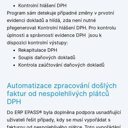
Kontrolní hlášení DPH
Program sám detekuje případné změny v prvotní
evidenci dokladů a hlídá, zda není nutné
přegenerovat Kontrolní hlášení DPH. Pro kontrolu
úplnosti a správnosti evidence DPH jsou k
dispozici kontrolní výstupy:
Rekapitulace DPH
Soupis daňových dokladů
Kontrola zaúčtování daňových dokladů
Automatizace zpracování došlých
faktur od nespolehlivých plátců
DPH
Do ERP EPASS® byla doplněna podpora usnadňující
uživateli řešit případy, kdy se musí vypořádat s
fakturou od nespolehlivého plátce. Toto vypořádání